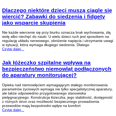
Dlaczego niektóre dzieci muszą ciągle się
wiercić? Zabawki do siedzenia i fidgety
jako wsparcie skupienia
Nie każde wiercenie się przy biurku oznacza brak wychowania, złą
wolę albo niechęć do nauki. U wielu dzieci ruch jest sposobem na
regulację układu nerwowego, obniżenie napięcia i utrzymanie uwagi
w sytuacji, która wymaga długiego siedzenia. Dlatego
Czytaj dalej...
Jak łóżeczko szpitalne wpływa na
bezpieczeństwo niemowląt podłączonych
do aparatury monitorującej?
Opieka nad niemowlęciem wymagającym stałego monitorowania
parametrów życiowych wymaga nie tylko specjalistycznej aparatury,
ale także odpowiednio przygotowanego stanowiska
pielęgnacyjnego. Konstrukcja łóżeczka, jego stabilność, dostępność
z różnych stron oraz możliwość bezpiecznego prowadzenia
przewodów mają bezpośredni wpływ na komfort
Czytaj dalej...