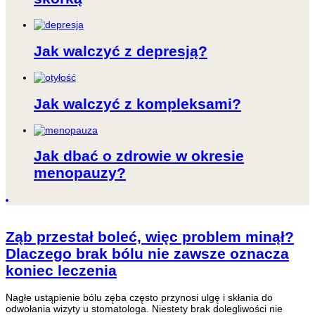
Jak walczyć z depresją?
Jak walczyć z kompleksami?
Jak dbać o zdrowie w okresie
menopauzy?
Ząb przestał boleć, więc problem minął?
Dlaczego brak bólu nie zawsze oznacza
koniec leczenia
Nagłe ustąpienie bólu zęba często przynosi ulgę i skłania do
odwołania wizyty u stomatologa. Niestety brak dolegliwości nie