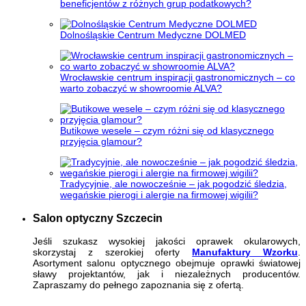
beneficjentów z różnych grup podatkowych?
Dolnośląskie Centrum Medyczne DOLMED
Wrocławskie centrum inspiracji gastronomicznych – co
warto zobaczyć w showroomie ALVA?
Butikowe wesele – czym różni się od klasycznego
przyjęcia glamour?
Tradycyjnie, ale nowocześnie – jak pogodzić śledzia,
wegańskie pierogi i alergie na firmowej wigilii?
Salon optyczny Szczecin
Jeśli szukasz wysokiej jakości oprawek okularowych,
skorzystaj z szerokiej oferty
Manufaktury Wzorku
.
Asortyment salonu optycznego obejmuje oprawki światowej
sławy projektantów, jak i niezależnych producentów.
Zapraszamy do pełnego zapoznania się z ofertą.