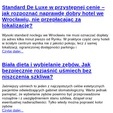
Standard De Luxe w przystępnej cenie –
jak rozpoznać naprawdę dobry hotel we
Wrocławiu, nie przepłacając za
lokalizację?
Wysoki standard noclegu we Wrocławiu nie musi oznaczać dopłaty
za adres kilka minut pieszo od Rynku. W praktyce część ceny hoteli
w ścisłym centrum wynika nie z jakości pokoju, lecz z samej
lokalizacji, ograniczonej dostępności parkingu i
Czytaj dalej...
Biała dieta i wybielanie zębów. Jak
bezpiecznie rozjaśnić uśmiech bez
niszczenia szkliwa?
Jaśniejszy uśmiech to jeden z najczęstszych celów estetycznych
pacjentów odwiedzających gabinet stomatologiczny. Warto jednak
pamiętać, że wybielanie zębów powinno być przeprowadzone
rozsądnie i z uwzględnieniem stanu szkliwa, dziąseł oraz
ewentualnej nadwrażliwości. Tylko wtedy można poprawić kolor
zębów
Czytaj dalej...