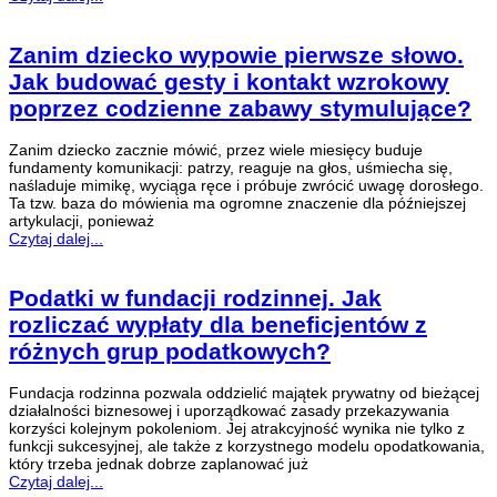
Zanim dziecko wypowie pierwsze słowo.
Jak budować gesty i kontakt wzrokowy
poprzez codzienne zabawy stymulujące?
Zanim dziecko zacznie mówić, przez wiele miesięcy buduje
fundamenty komunikacji: patrzy, reaguje na głos, uśmiecha się,
naśladuje mimikę, wyciąga ręce i próbuje zwrócić uwagę dorosłego.
Ta tzw. baza do mówienia ma ogromne znaczenie dla późniejszej
artykulacji, ponieważ
Czytaj dalej...
Podatki w fundacji rodzinnej. Jak
rozliczać wypłaty dla beneficjentów z
różnych grup podatkowych?
Fundacja rodzinna pozwala oddzielić majątek prywatny od bieżącej
działalności biznesowej i uporządkować zasady przekazywania
korzyści kolejnym pokoleniom. Jej atrakcyjność wynika nie tylko z
funkcji sukcesyjnej, ale także z korzystnego modelu opodatkowania,
który trzeba jednak dobrze zaplanować już
Czytaj dalej...