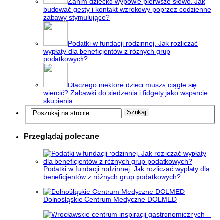
Zanim dziecko wypowie pierwsze słowo. Jak
budować gesty i kontakt wzrokowy poprzez codzienne
zabawy stymulujące?
Podatki w fundacji rodzinnej. Jak rozliczać
wypłaty dla beneficjentów z różnych grup
podatkowych?
Dlaczego niektóre dzieci muszą ciągle się
wiercić? Zabawki do siedzenia i fidgety jako wsparcie
skupienia
Przeglądaj polecane
Podatki w fundacji rodzinnej. Jak rozliczać wypłaty dla
beneficjentów z różnych grup podatkowych?
Dolnośląskie Centrum Medyczne DOLMED