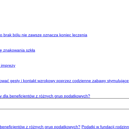
o brak bólu nie zawsze oznacza koniec leczenia
ę znakowania szkła
 imprezy
ować gesty i kontakt wzrokowy poprzez codzienne zabawy stymulując
aty dla beneficjentów z różnych grup podatkowych?
Podatki w fundacji rodzinn