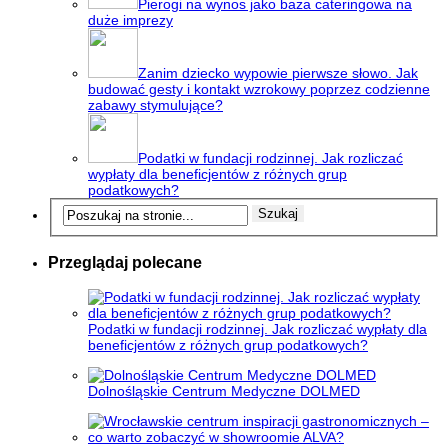
Pierogi na wynos jako baza cateringowa na
duże imprezy
Zanim dziecko wypowie pierwsze słowo. Jak
budować gesty i kontakt wzrokowy poprzez codzienne
zabawy stymulujące?
Podatki w fundacji rodzinnej. Jak rozliczać
wypłaty dla beneficjentów z różnych grup
podatkowych?
Przeglądaj polecane
Podatki w fundacji rodzinnej. Jak rozliczać wypłaty dla
beneficjentów z różnych grup podatkowych?
Dolnośląskie Centrum Medyczne DOLMED