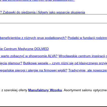
ć? Zabawki do siedzenia i fidgety jako wsparcie skupienia
Podatki w fundacji rodzinn
kie Centrum Medyczne DOLMED
Wrocławskie centrum inspiracj
Butikowe wesele – czym różni się od klasycznego przyj
Tradycyjnie, ale nowocześ
 z szerokiej oferty
Manufaktury Wzorku
. Asortyment salonu optyczne