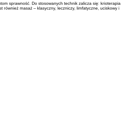
om sprawność. Do stosowanych technik zalicza się: krioterapia
t również masaż – klasyczny, leczniczy, limfatyczne, uciskowy i