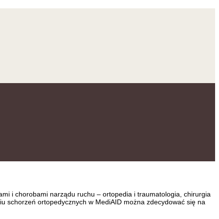
i i chorobami narządu ruchu – ortopedia i traumatologia, chirurgia
czeniu schorzeń ortopedycznych w MediAID można zdecydować się na