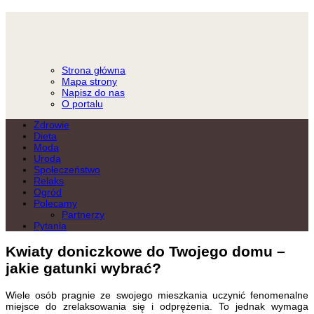
Strona główna
Mapa strony
Napisz do nas
O portalu
Zdrowie
Dieta
Moda
Uroda
Społeczeństwo
Relaks
Ogród
Polecamy
Partnerzy
Pytania
Kwiaty doniczkowe do Twojego domu –
jakie gatunki wybrać?
Wiele osób pragnie ze swojego mieszkania uczynić fenomenalne
miejsce do zrelaksowania się i odprężenia. To jednak wymaga