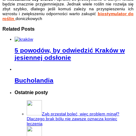
będzie znacznie przyjemniejsze. Jednak wiele roślin nie rozwija się
zbyt szybko, dlatego jeśli komuś zależy na przyspieszeniu ich
wzrostu i zwiększeniu odporności warto zakupić
biostymulator do
roślin
doniczkowych
Related Posts
5 powodów, by odwiedzić Kraków w
jesiennej odsłonie
Bucholandia
Ostatnie posty
Ząb przestał boleć, więc problem minął?
Dlaczego brak bólu nie zawsze oznacza koniec
leczenia