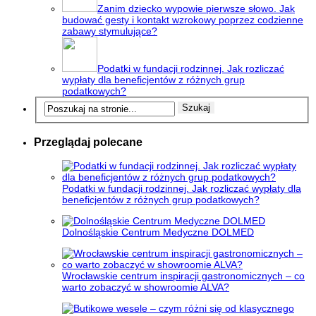
Zanim dziecko wypowie pierwsze słowo. Jak
budować gesty i kontakt wzrokowy poprzez codzienne
zabawy stymulujące?
Podatki w fundacji rodzinnej. Jak rozliczać
wypłaty dla beneficjentów z różnych grup
podatkowych?
Przeglądaj polecane
Podatki w fundacji rodzinnej. Jak rozliczać wypłaty dla
beneficjentów z różnych grup podatkowych?
Dolnośląskie Centrum Medyczne DOLMED
Wrocławskie centrum inspiracji gastronomicznych – co
warto zobaczyć w showroomie ALVA?