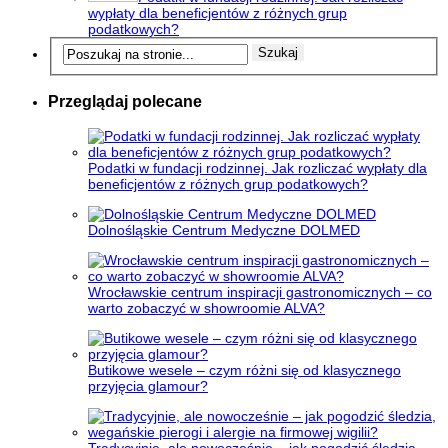
wypłaty dla beneficjentów z różnych grup
podatkowych?
Przeglądaj polecane
Podatki w fundacji rodzinnej. Jak rozliczać wypłaty dla
beneficjentów z różnych grup podatkowych?
Dolnośląskie Centrum Medyczne DOLMED
Wrocławskie centrum inspiracji gastronomicznych – co
warto zobaczyć w showroomie ALVA?
Butikowe wesele – czym różni się od klasycznego
przyjęcia glamour?
Tradycyjnie, ale nowocześnie – jak pogodzić śledzia,